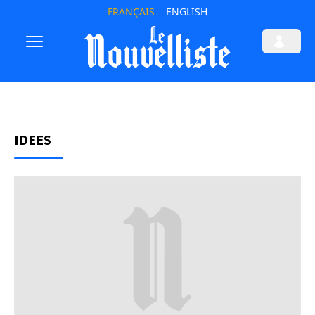
FRANÇAIS
ENGLISH
IDEES