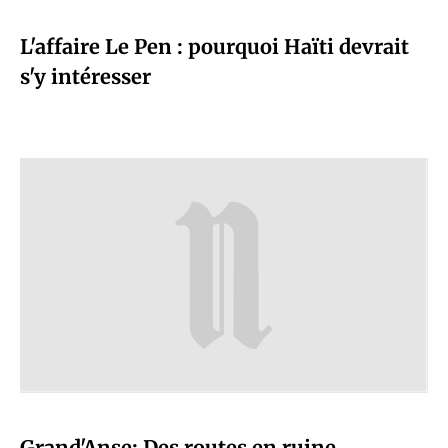
L'affaire Le Pen : pourquoi Haïti devrait
s'y intéresser
Grand'Anse: Des routes en ruine