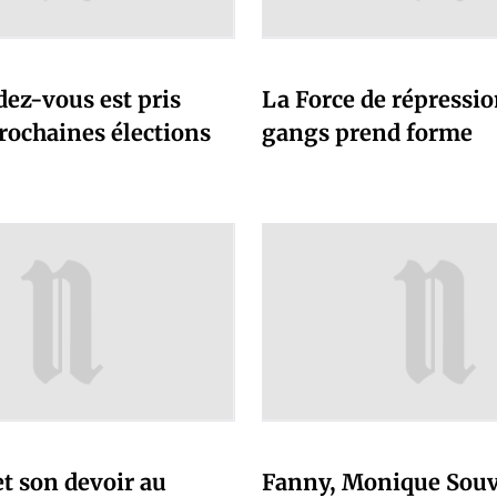
dez-vous est pris
La Force de répressio
rochaines élections
gangs prend forme
t son devoir au
Fanny, Monique Souv