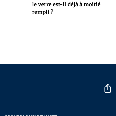
le verre est-il déjà à moitié
rempli ?