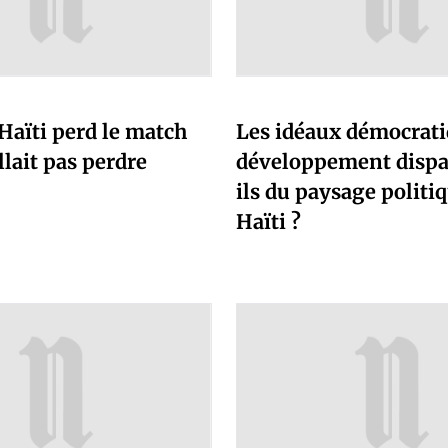
 Haïti perd le match
Les idéaux démocrati
allait pas perdre
développement dispa
ils du paysage politi
Haïti ?