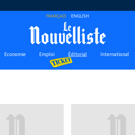
FRANÇAIS
ENGLISH
Economie
Emploi
Éditorial
International