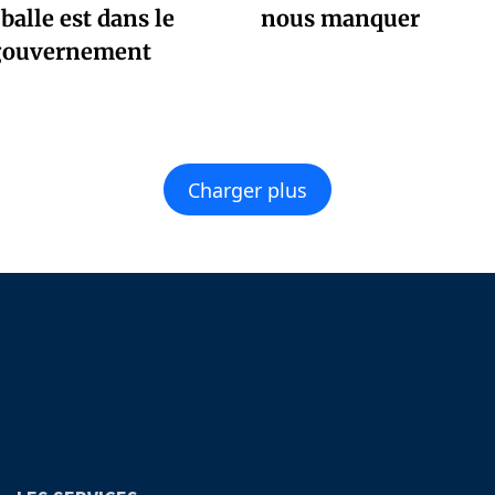
 balle est dans le
nous manquer
gouvernement
Charger plus