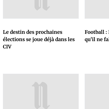
Le destin des prochaines
Football :
élections se joue déjà dans les
qu’il ne f
CIV