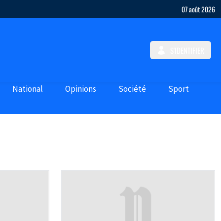
07 août 2026
S'IDENTIFIER
National
Opinions
Société
Sport