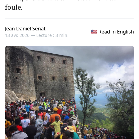
foule.
Jean Daniel Sénat
🇺🇸 Read in English
13 avr. 2026 —
Lecture : 3 min.