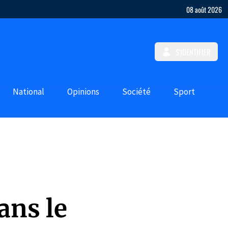
08 août 2026
S'IDENTIFIER
National
Opinions
Société
Sport
ans le