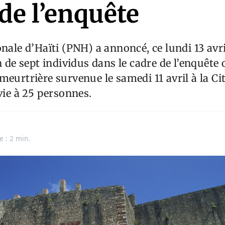
de l’enquête
onale d’Haïti (PNH) a annoncé, ce lundi 13 avr
on de sept individus dans le cadre de l’enquête
meurtrière survenue le samedi 11 avril à la Cit
 vie à 25 personnes.
e : 2 min.