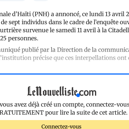
nale d’Haïti (PNH) a annoncé, ce lundi 13 avril 
n de sept individus dans le cadre de l’enquête ou
trière survenue le samedi 11 avril à la Citadell
à 25 personnes.
iqué publié par la Direction de la communica
l’institution précise que ces interpellations ont 
 vous avez déjà créé un compte, connectez-vou
RATUITEMENT
pour lire la suite de cet article.
Connectez-vous