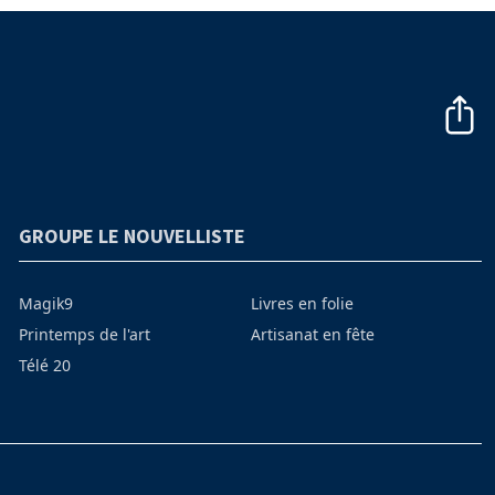
GROUPE LE NOUVELLISTE
Magik9
Livres en folie
Printemps de l'art
Artisanat en fête
Télé 20