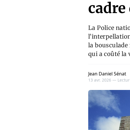
cadre 
La Police nati
l’interpellati
la bousculade 
qui a coûté la
Jean Daniel Sénat
13 avr. 2026 —
Lectur