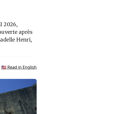
il 2026,
 ouverte après
adelle Henri,
🇺🇸 Read in English