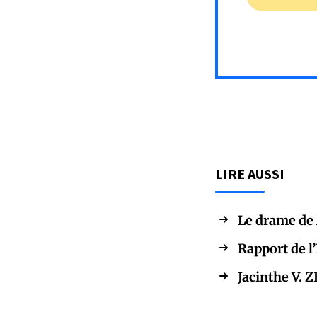
LIRE AUSSI
Le drame de M
Rapport de l
Jacinthe V. 