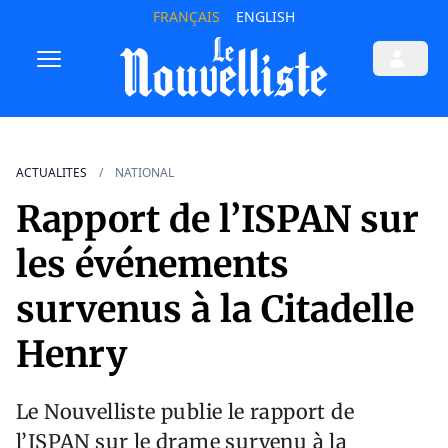
FRANÇAIS
ENGLISH
ACTUALITES
NATIONAL
Rapport de l’ISPAN sur
les événements
survenus à la Citadelle
Henry
Le Nouvelliste publie le rapport de
l’ISPAN sur le drame survenu à la