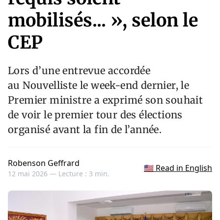
mobilisés... », selon le
CEP
Lors d’une entrevue accordée
au Nouvelliste le week-end dernier, le
Premier ministre a exprimé son souhait
de voir le premier tour des élections
organisé avant la fin de l’année.
Robenson Geffrard
🇺🇸 Read in English
12 mai 2026 —
Lecture : 3 min.