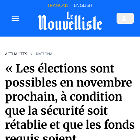
FRANÇAIS
ENGLISH
ACTUALITES
NATIONAL
« Les élections sont
possibles en novembre
prochain, à condition
que la sécurité soit
rétablie et que les fonds
requis soient