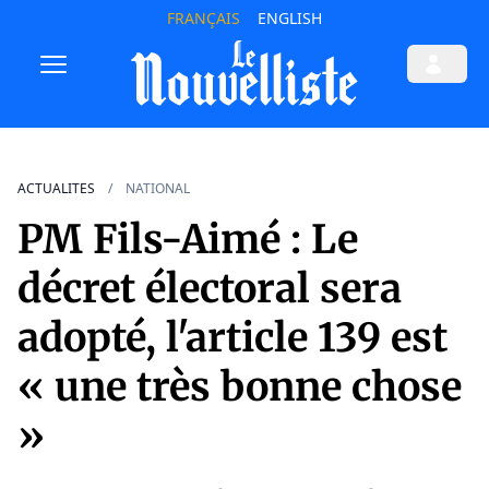
FRANÇAIS
ENGLISH
ACTUALITES
NATIONAL
PM Fils-Aimé : Le
décret électoral sera
adopté, l'article 139 est
« une très bonne chose
»