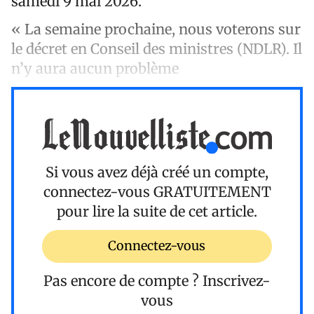
samedi 9 mai 2026.
« La semaine prochaine, nous voterons sur
le décret en Conseil des ministres (NDLR). Il
n’y aura aucun problème
Si vous avez déjà créé un compte,
connectez-vous
GRATUITEMENT
pour lire la suite de cet article.
Connectez-vous
Pas encore de compte ?
Inscrivez-
vous