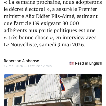
« La semaine prochaine, nous adopterons
le décret électoral », a assuré le Premier
ministre Alix Didier Fils-Aimé, estimant
que l’article 139 exigeant 30 000
adhérents aux partis politiques est une
« très bonne chose », en interview avec
Le Nouvelliste, samedi 9 mai 2026.
Roberson Alphonse
🇺🇸 Read in English
12 mai 2026 —
Lecture : 2 min.