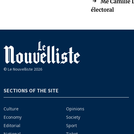
Me Camille L
électoral
© Le Nouvelliste 2026
SECTIONS OF THE SITE
Culture
Opinions
Economy
Society
Editorial
Sport
National
Ticket