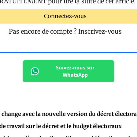
RATUITEMENT
pour lire la suite de cet article.
Connectez-vous
Pas encore de compte ?
Inscrivez-vous
Suivez-nous sur
WhatsApp
i change avec la nouvelle version du décret électora
e travail sur le décret et le budget électoraux