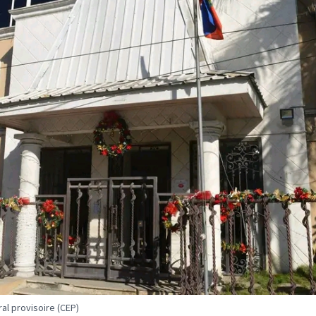
al provisoire (CEP)