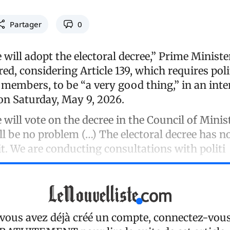
Partager
0
will adopt the electoral decree,” Prime Minister
ed, considering Article 139, which requires polit
 members, to be “a very good thing,” in an int
on Saturday, May 9, 2026.
will vote on the decree in the Council of Minist
ll be no problem (…) The electoral decree has n
t. We are conducting consultations with politi
 vous avez déjà créé un compte, connectez-vou