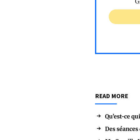
G
READ MORE
Qu’est-ce qu
Des séances d