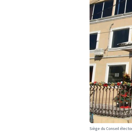
Siège du Conseil élector