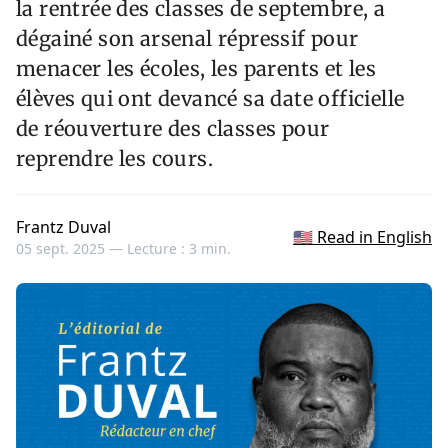
la rentrée des classes de septembre, a
dégainé son arsenal répressif pour
menacer les écoles, les parents et les
élèves qui ont devancé sa date officielle
de réouverture des classes pour
reprendre les cours.
Frantz Duval
🇺🇸 Read in English
05 sept. 2025 —
Lecture : 3 min.