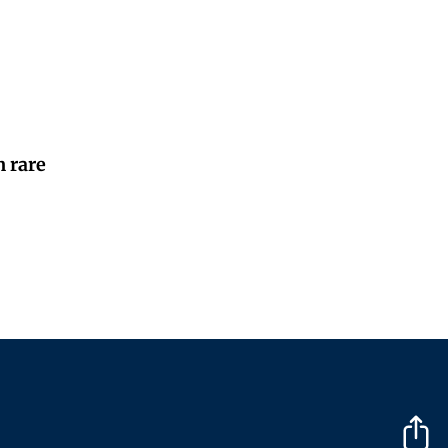
n rare