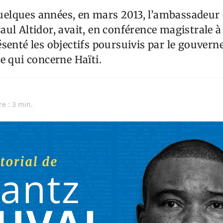
 quelques années, en mars 2013, l’ambassadeur 
ul Altidor, avait, en conférence magistrale à 
senté les objectifs poursuivis par le gouver
e qui concerne Haïti.
re : 3 min.