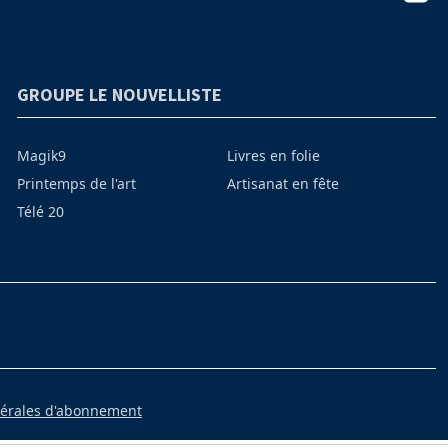
GROUPE LE NOUVELLISTE
Magik9
Livres en folie
Printemps de l'art
Artisanat en fête
Télé 20
nérales d'abonnement