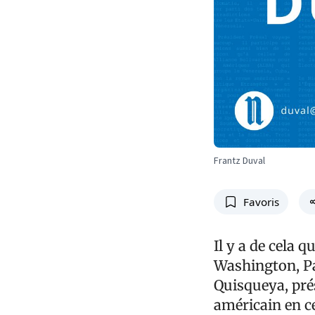
Frantz Duval
Favoris
Il y a de cela 
Washington, Pau
Quisqueya, pré
américain en ce