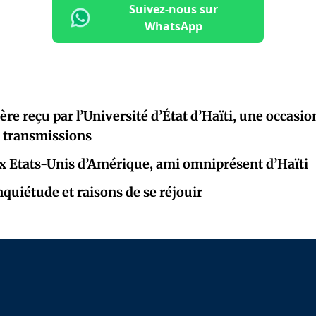
Suivez-nous sur
WhatsApp
re reçu par l’Université d’État d’Haïti, une occasio
e transmissions
 Etats-Unis d’Amérique, ami omniprésent d’Haïti
nquiétude et raisons de se réjouir