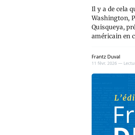
Il y a de cela
Washington, Pa
Quisqueya, pré
américain en c
Frantz Duval
11 févr. 2026 —
Lectu