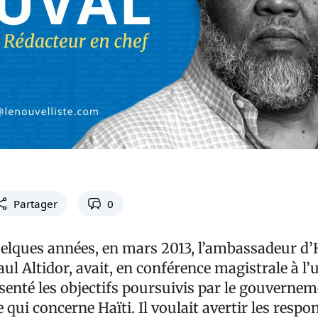
Partager
0
quelques années, en mars 2013, l’ambassadeur d’H
l Altidor, avait, en conférence magistrale à l’
senté les objectifs poursuivis par le gouverne
 qui concerne Haïti. Il voulait avertir les respo