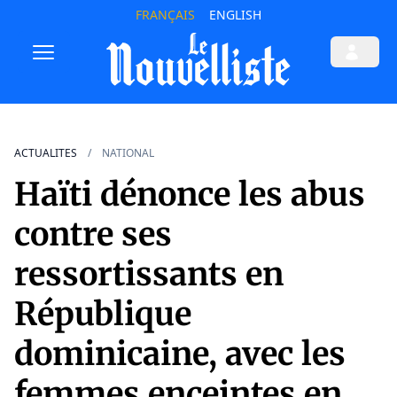
FRANÇAIS
ENGLISH
ACTUALITES
NATIONAL
Haïti dénonce les abus
contre ses
ressortissants en
République
dominicaine, avec les
femmes enceintes en