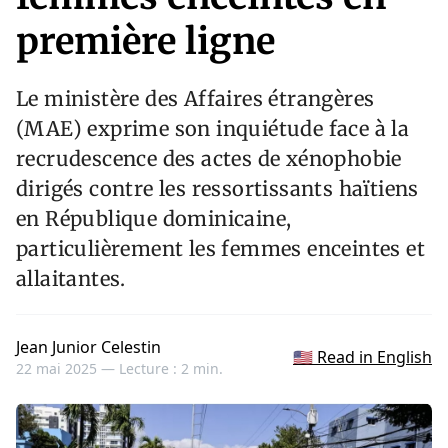
première ligne
Le ministère des Affaires étrangères
(MAE) exprime son inquiétude face à la
recrudescence des actes de xénophobie
dirigés contre les ressortissants haïtiens
en République dominicaine,
particulièrement les femmes enceintes et
allaitantes.
Jean Junior Celestin
🇺🇸 Read in English
22 mai 2025 —
Lecture : 2 min.