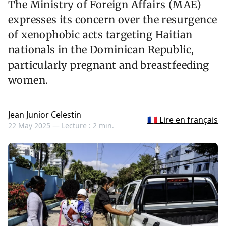
The Ministry of Foreign Affairs (MAE)
expresses its concern over the resurgence
of xenophobic acts targeting Haitian
nationals in the Dominican Republic,
particularly pregnant and breastfeeding
women.
Jean Junior Celestin
🇫🇷 Lire en français
22 May 2025 —
Lecture : 2 min.