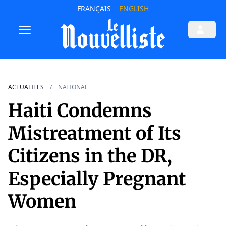
FRANÇAIS
ENGLISH
ACTUALITES
NATIONAL
Haiti Condemns
Mistreatment of Its
Citizens in the DR,
Especially Pregnant
Women