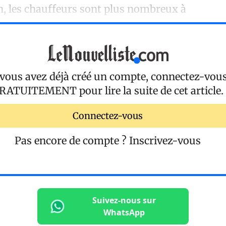
on, les chauffeurs sont plus nombreux à
 vous avez déjà créé un compte, connectez-vou
RATUITEMENT
pour lire la suite de cet article.
Connectez-vous
Pas encore de compte ?
Inscrivez-vous
Suivez-nous sur
WhatsApp