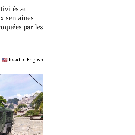
tivités au
eux semaines
voquées par les
🇺🇸 Read in English