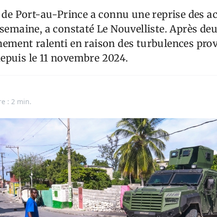
e de Port-au-Prince a connu une reprise des ac
 semaine, a constaté Le Nouvelliste. Après d
ement ralenti en raison des turbulences pro
epuis le 11 novembre 2024.
e : 2 min.