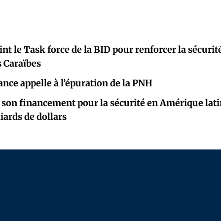
oint le Task force de la BID pour renforcer la sécur
s Caraïbes
ance appelle à l’épuration de la PNH
 son financement pour la sécurité en Amérique latin
iards de dollars