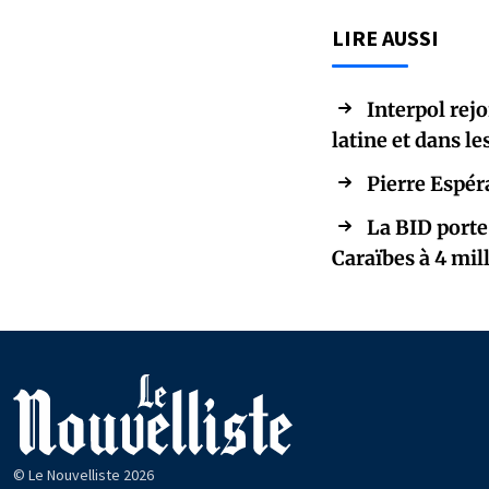
LIRE AUSSI
Interpol rej
latine et dans le
Pierre Espér
La BID porte
Caraïbes à 4 mill
© Le Nouvelliste 2026