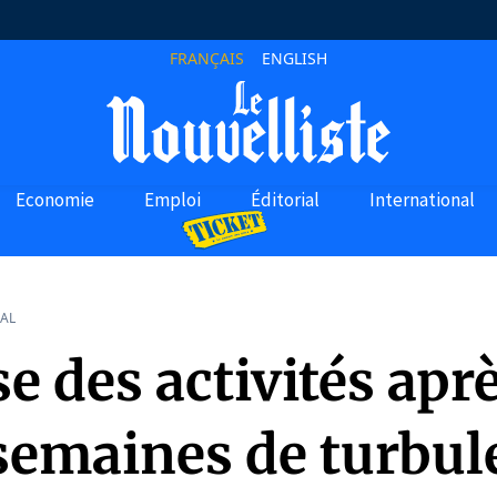
FRANÇAIS
ENGLISH
Economie
Emploi
Éditorial
International
AL
e des activités apr
semaines de turbul