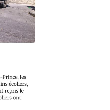
-Prince, les
ins écoliers,
t repris le
oliers ont