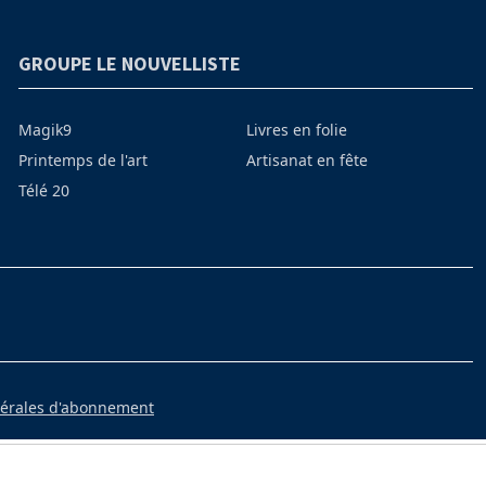
GROUPE LE NOUVELLISTE
Magik9
Livres en folie
Printemps de l'art
Artisanat en fête
Télé 20
nérales d'abonnement