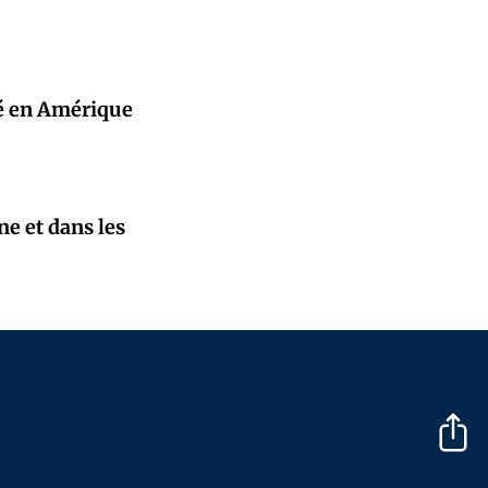
ité en Amérique
e et dans les