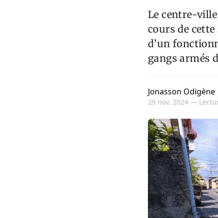
Le centre-vill
cours de cette
d’un fonctionn
gangs armés d
Jonasson Odigène
29 nov. 2024 —
Lectur