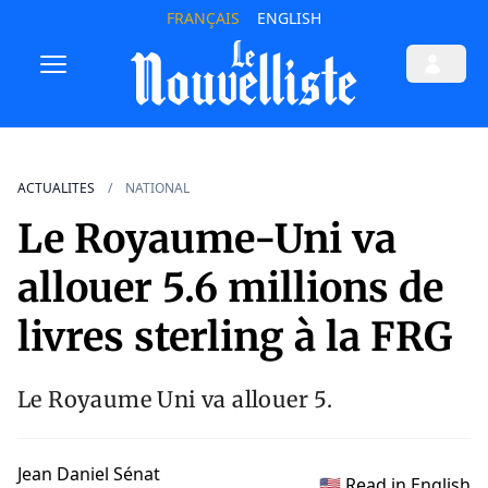
FRANÇAIS
ENGLISH
ACTUALITES
NATIONAL
Le Royaume-Uni va
allouer 5.6 millions de
livres sterling à la FRG
Le Royaume Uni va allouer 5.
Jean Daniel Sénat
🇺🇸 Read in English