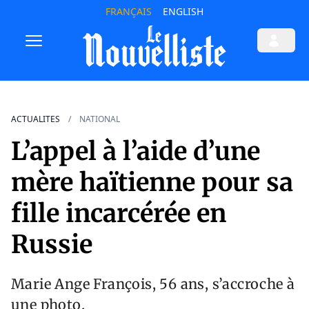
FRANÇAIS
ENGLISH
ACTUALITES
NATIONAL
L’appel à l’aide d’une
mère haïtienne pour sa
fille incarcérée en
Russie
Marie Ange François, 56 ans, s’accroche à
une photo.