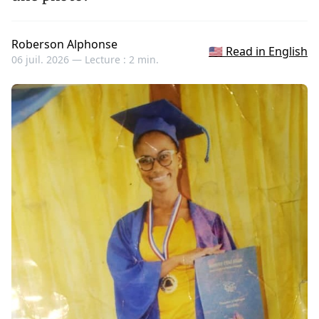
Roberson Alphonse
🇺🇸 Read in English
06 juil. 2026 —
Lecture : 2 min.