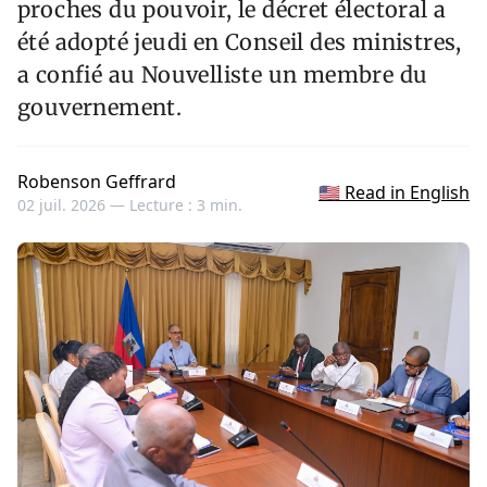
proches du pouvoir, le décret électoral a
été adopté jeudi en Conseil des ministres,
a confié au Nouvelliste un membre du
gouvernement.
Robenson Geffrard
🇺🇸 Read in English
02 juil. 2026 —
Lecture : 3 min.