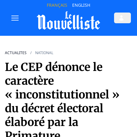
FRANÇAIS
ENGLISH
ACTUALITES
NATIONAL
Le CEP dénonce le
caractère
« inconstitutionnel »
du décret électoral
élaboré par la
Primature...