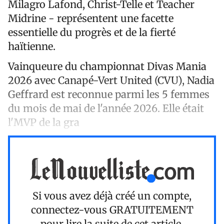
Milagro Lafond, Christ-Telle et Teacher
Midrine - représentent une facette
essentielle du progrès et de la fierté
haïtienne.
Vainqueure du championnat Divas Mania
2026 avec Canapé-Vert United (CVU), Nadia
Geffrard est reconnue parmi les 5 femmes
du mois de mai de l'année 2026. Elle était
l'MVP de la gra
Si vous avez déjà créé un compte,
connectez-vous
GRATUITEMENT
pour lire la suite de cet article.