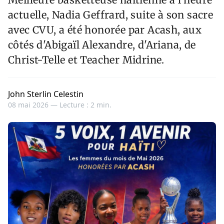
actuelle, Nadia Geffrard, suite à son sacre
avec CVU, a été honorée par Acash, aux
côtés d'Abigaïl Alexandre, d'Ariana, de
Christ-Telle et Teacher Midrine.
John Sterlin Celestin
08 mai 2026 —
Lecture : 2 min.