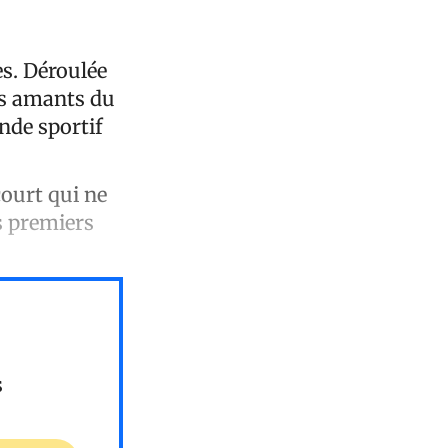
s. Déroulée
Des amants du
nde sportif
ourt qui ne
s premiers
s