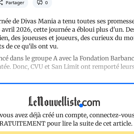
Partager
0
rnée de Divas Mania a tenu toutes ses promesse
avril 2026, cette journée a ébloui plus d'un. 
ien, des joueuses et joueurs, des curieux du mo
ts de ce qu'ils ont vu.
é dans le groupe A avec la Fondation Barbanc
entée. Donc, CVU et San Limit ont remporté leur
à
 vous avez déjà créé un compte, connectez-vou
RATUITEMENT
pour lire la suite de cet article.