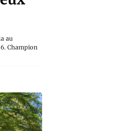
ia au
026. Champion