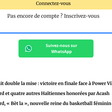
Connectez-vous
Pas encore de compte ?
Inscrivez-vous
Suivez-nous sur
WhatsApp
t double la mise : victoire en finale face à Power V
rd et quatre autres Haïtiennes honorées par Acash
rd, « Bèt la », nouvelle reine du basketball féminin