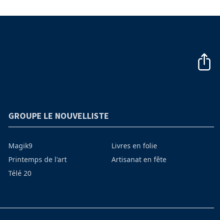
GROUPE LE NOUVELLISTE
Magik9
Livres en folie
Printemps de l'art
Artisanat en fête
Télé 20