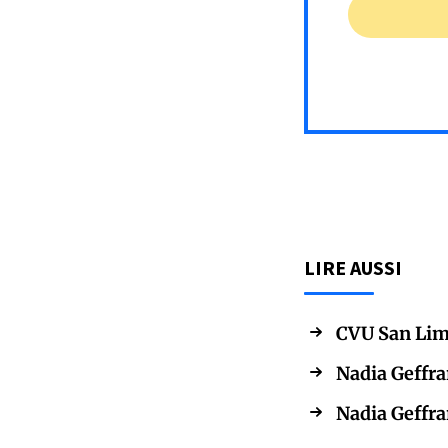
LIRE AUSSI
CVU San Limi
Nadia Geffra
Nadia Geffra