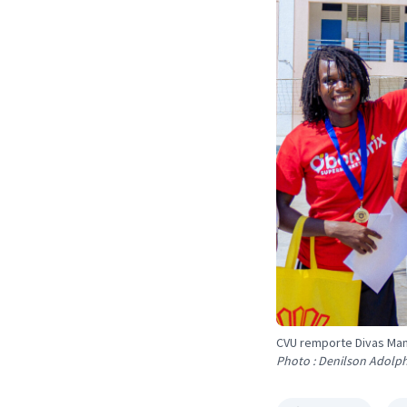
CVU remporte Divas Man
Photo : Denilson Adolp