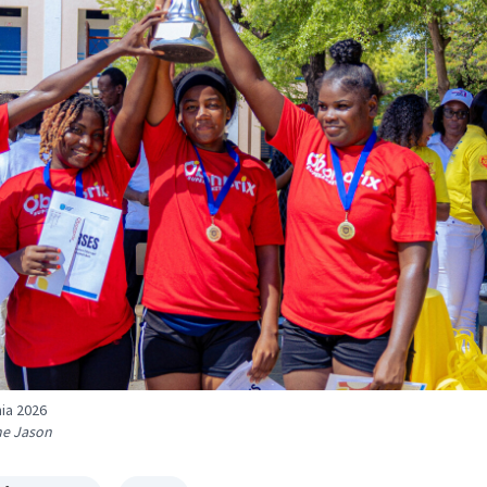
ia 2026
he Jason