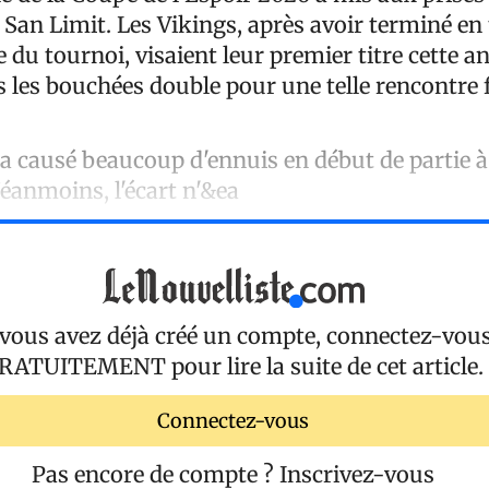
San Limit. Les Vikings, après avoir terminé en 
 du tournoi, visaient leur premier titre cette 
s les bouchées double pour une telle rencontre 
a causé beaucoup d'ennuis en début de partie à 
éanmoins, l'écart n'&ea
 vous avez déjà créé un compte, connectez-vou
RATUITEMENT
pour lire la suite de cet article.
Connectez-vous
Pas encore de compte ?
Inscrivez-vous