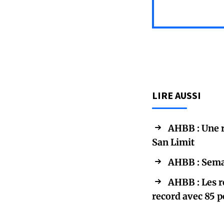
LIRE AUSSI
AHBB : Une 
San Limit
AHBB : Semai
AHBB : Les r
record avec 85 p