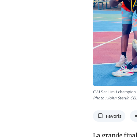
CVU San Limit champion 
Photo : John Sterlin CE
Favoris
La grande fina