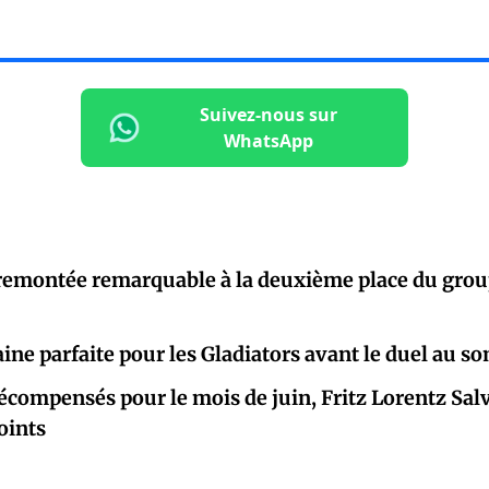
Suivez-nous sur
WhatsApp
remontée remarquable à la deuxième place du gro
ne parfaite pour les Gladiators avant le duel au 
écompensés pour le mois de juin, Fritz Lorentz Sa
oints