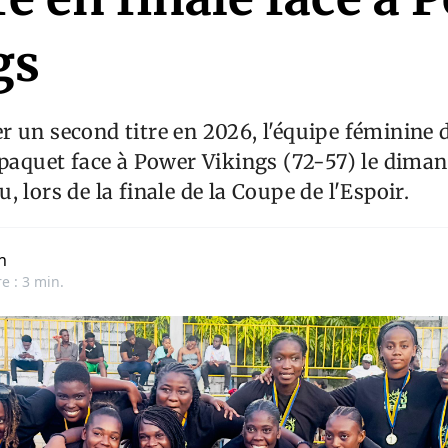
gs
 un second titre en 2026, l'équipe féminine
 paquet face à Power Vikings (72-57) le diman
 lors de la finale de la Coupe de l'Espoir.
n
e : 3 min.