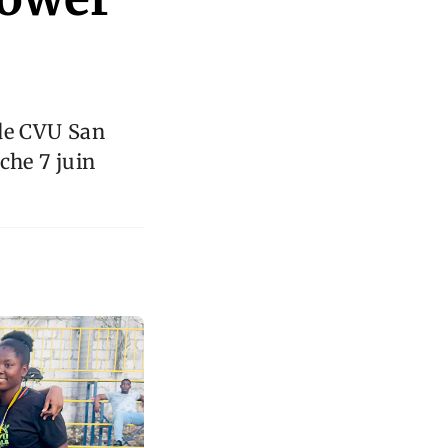
 de CVU San
che 7 juin