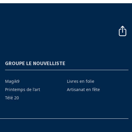
GROUPE LE NOUVELLISTE
Magik9
Livres en folie
Printemps de l'art
Artisanat en fête
Télé 20