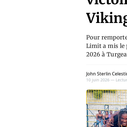
Vikin
Pour remporter
Limit a mis le
2026 à Turgeau,
John Sterlin Celesti
10 juin 2026 —
Lectur