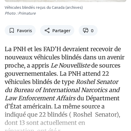
Véhicules blindés reçus du Canada (archives)
Photo : Primature
Favoris
Partager
0
La PNH et les FAD’H devraient recevoir de
nouveaux véhicules blindés dans un avenir
proche, a appris
Le Nouvelliste
de sources
gouvernementales. La PNH attend 22
véhicules blindés de type
Roshel Senator
du Bureau of International Narcotics and
Law Enforcement Affairs
du Départment
d’État américain. La même source a
indiqué que 22 blindés ( Roshel Senator),
dont 13 sont actuellement en
réparation, ont été r