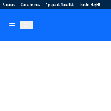
Annonces
Contactez nous
A propos du Nouvelliste
Ecouter Magik9