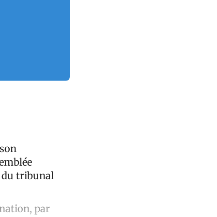
 son
semblée
 du tribunal
nation, par