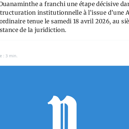
 Ouanaminthe a franchi une étape décisive da
tructuration institutionnelle à l’issue d’une
ordinaire tenue le samedi 18 avril 2026, au si
stance de la juridiction.
e : 3 min.