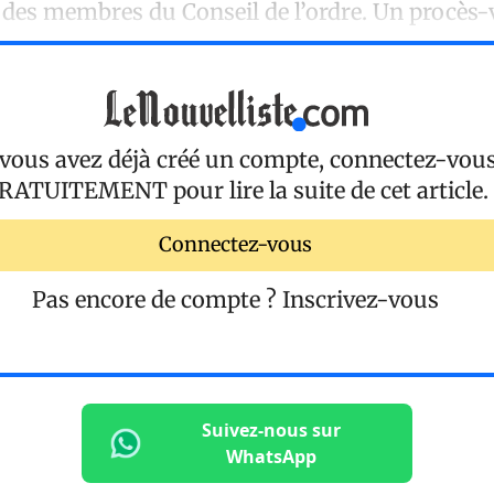
, des membres du Conseil de l’ordre. Un procès-
 vous avez déjà créé un compte, connectez-vou
RATUITEMENT
pour lire la suite de cet article.
Connectez-vous
Pas encore de compte ?
Inscrivez-vous
Suivez-nous sur
WhatsApp