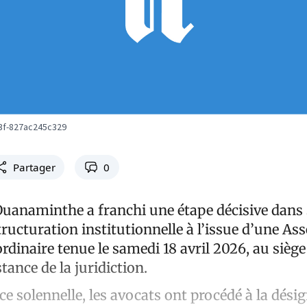
3f-827ac245c329
Partager
0
Ouanaminthe a franchi une étape décisive dans
ructuration institutionnelle à l’issue d’une As
rdinaire tenue le samedi 18 avril 2026, au siège
tance de la juridiction.
e solennelle, les avocats ont procédé à la désig