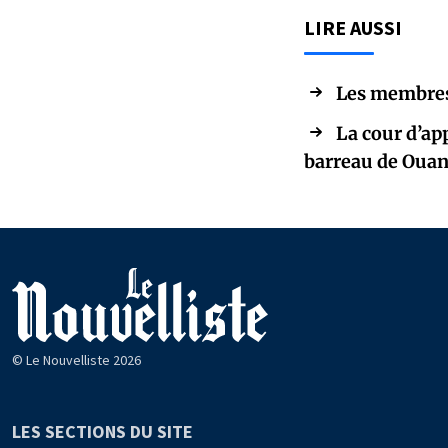
LIRE AUSSI
Les membres 
La cour d’ap
barreau de Oua
© Le Nouvelliste 2026
LES SECTIONS DU SITE