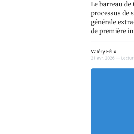
Le barreau de
processus de s
générale extra
de première in
Valéry Félix
21 avr. 2026 —
Lectur