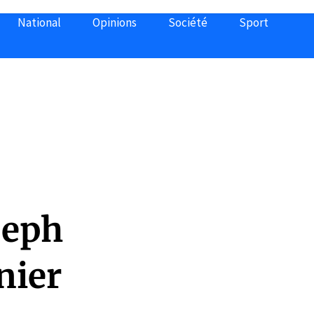
National
Opinions
Société
Sport
seph
nier