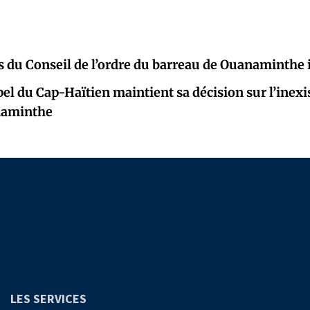
du Conseil de l’ordre du barreau de Ouanaminthe i
pel du Cap-Haïtien maintient sa décision sur l’inex
naminthe
LES SERVICES