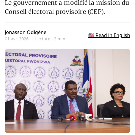
Le gouvernement a modifié la mission du
Conseil électoral provisoire (CEP).
Jonasson Odigène
🇺🇸 Read in English
01 avr. 2026 —
Lecture : 2 min.