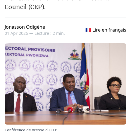
Council (CEP).
Jonasson Odigène
🇫🇷 Lire en français
01 Apr 2026 —
Lecture : 2 min.
Conférence de presse du CEP