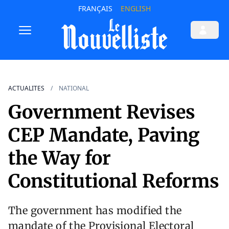
FRANÇAIS
ENGLISH
ACTUALITES
NATIONAL
Government Revises
CEP Mandate, Paving
the Way for
Constitutional Reforms
The government has modified the
mandate of the Provisional Electoral