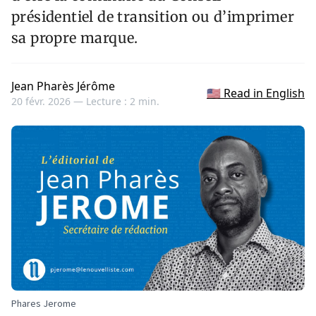
présidentiel de transition ou d’imprimer
sa propre marque.
Jean Pharès Jérôme
🇺🇸 Read in English
20 févr. 2026 —
Lecture : 2 min.
Phares Jerome