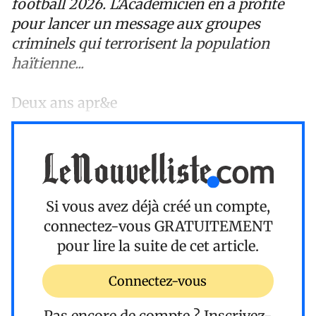
football 2026. L'Académicien en a profité
pour lancer un message aux groupes
criminels qui terrorisent la population
haïtienne...
Deux ans apr&e
Si vous avez déjà créé un compte,
connectez-vous
GRATUITEMENT
pour lire la suite de cet article.
Connectez-vous
Pas encore de compte ?
Inscrivez-