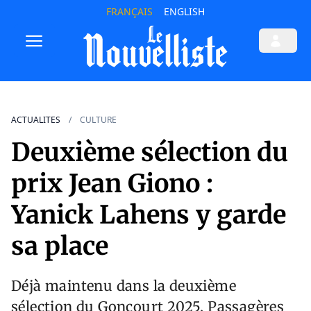
FRANÇAIS
ENGLISH
ACTUALITES
CULTURE
Deuxième sélection du
prix Jean Giono :
Yanick Lahens y garde
sa place
Déjà maintenu dans la deuxième
sélection du Goncourt 2025, Passagères