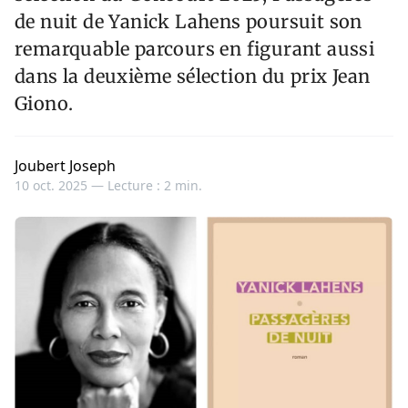
de nuit de Yanick Lahens poursuit son
remarquable parcours en figurant aussi
dans la deuxième sélection du prix Jean
Giono.
Joubert Joseph
10 oct. 2025 —
Lecture : 2 min.