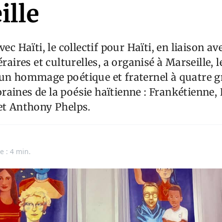
ille
vec Haïti, le collectif pour Haïti, en liaison av
éraires et culturelles, a organisé à Marseille, 
 un hommage poétique et fraternel à quatre 
aines de la poésie haïtienne : Frankétienne,
et Anthony Phelps.
e : 4 min.