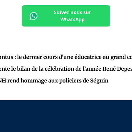
Suivez-nous sur
WhatsApp
ontus : le dernier cours d'une éducatrice au grand 
nte le bilan de la célébration de l’année René Depe
PNH rend hommage aux policiers de Séguin