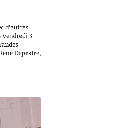
ec d'autres
le vendredi 3
grandes
 René Depestre,