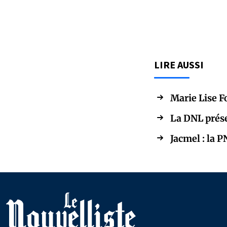
LIRE AUSSI
Marie Lise F
La DNL prése
Jacmel : la 