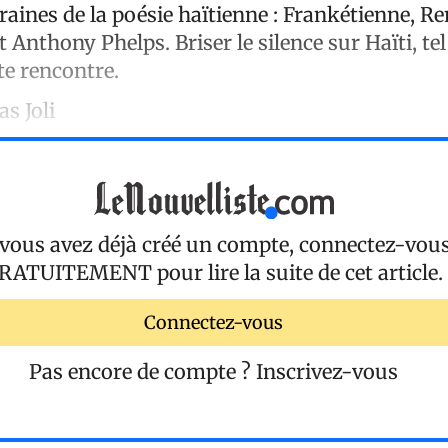
aines de la poésie haïtienne : Frankétienne, Re
 Anthony Phelps. Briser le silence sur Haïti, tel
tte rencontre.
as Joli
 vous avez déjà créé un compte, connectez-vou
RATUITEMENT
pour lire la suite de cet article.
Connectez-vous
Pas encore de compte ?
Inscrivez-vous