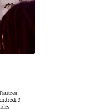
d'autres
vendredi 3
ndes