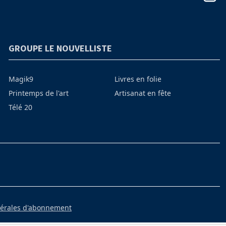
GROUPE LE NOUVELLISTE
Magik9
Livres en folie
Printemps de l'art
Artisanat en fête
Télé 20
nérales d'abonnement