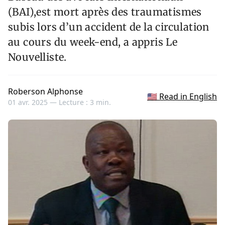
(BAI),est mort après des traumatismes
subis lors d’un accident de la circulation
au cours du week-end, a appris Le
Nouvelliste.
Roberson Alphonse
🇺🇸 Read in English
01 avr. 2025 —
Lecture : 3 min.