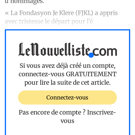
d’hommages.
« La Fondasyon Je Klere (FJKL) a appris
avec tristesse le départ pour l’é
Si vous avez déjà créé un compte,
connectez-vous
GRATUITEMENT
pour lire la suite de cet article.
Connectez-vous
Pas encore de compte ?
Inscrivez-
vous