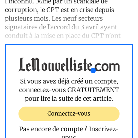
l’inconnu. Miné par un scandale de
corruption, le CPT est en crise depuis
plusieurs mois. Les neuf secteurs
signataires de l’accord du 3 avril ayant
conduit à la mise en place du CPT n’ont
Si vous avez déjà créé un compte,
connectez-vous
GRATUITEMENT
pour lire la suite de cet article.
Connectez-vous
Pas encore de compte ?
Inscrivez-
vous