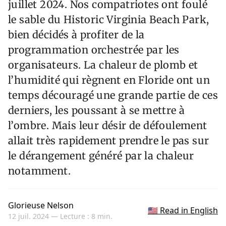
juillet 2024. Nos compatriotes ont foulé
le sable du Historic Virginia Beach Park,
bien décidés à profiter de la
programmation orchestrée par les
organisateurs. La chaleur de plomb et
l’humidité qui règnent en Floride ont un
temps découragé une grande partie de ces
derniers, les poussant à se mettre à
l’ombre. Mais leur désir de défoulement
allait très rapidement prendre le pas sur
le dérangement généré par la chaleur
notamment.
Glorieuse Nelson
🇺🇸 Read in English
12 juil. 2024 —
Lecture : 8 min.