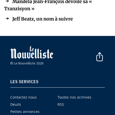
Mandela Jean-François dévoile sa «
Tranzisyon »
Jeff Beatz, un nom à suivre
© Le Nouvelliste 2026
LES SERVICES
Contactez nous
Toutes nos archives
Deuils
RSS
Petites annonces