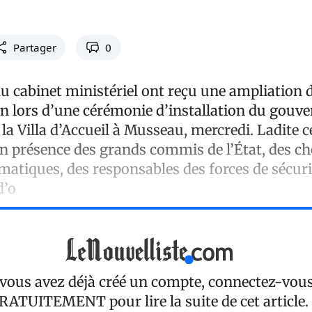
Partager
0
 cabinet ministériel ont reçu une ampliation de
n lors d’une cérémonie d’installation du gouv
 la Villa d’Accueil à Musseau, mercredi. Ladite
en présence des grands commis de l’État, des ch
atiques, des responsables des forces de sécuri
d’o
 vous avez déjà créé un compte, connectez-vou
RATUITEMENT
pour lire la suite de cet article.