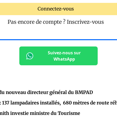
Connectez-vous
Pas encore de compte ?
Inscrivez-vous
Suivez-nous sur
WhatsApp
n du nouveau directeur général du BMPAD
: 137 lampadaires installés, 680 mètres de route réh
ith investie ministre du Tourisme