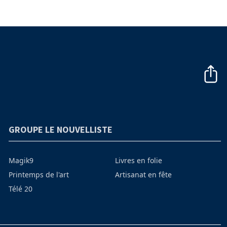
GROUPE LE NOUVELLISTE
Magik9
Livres en folie
Printemps de l'art
Artisanat en fête
Télé 20