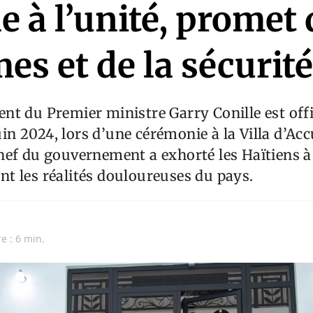
e à l’unité, promet
es et de la sécurité
t du Premier ministre Garry Conille est off
juin 2024, lors d’une cérémonie à la Villa d’Acc
ef du gouvernement a exhorté les Haïtiens à
t les réalités douloureuses du pays.
n
e : 6 min.