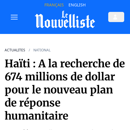
FRANÇAIS
ENGLISH
ACTUALITES
NATIONAL
Haïti : A la recherche de
674 millions de dollar
pour le nouveau plan
de réponse
humanitaire