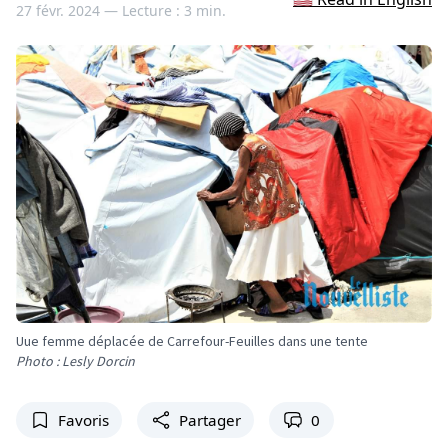
27 févr. 2024 —
Lecture : 3 min.
Uue femme déplacée de Carrefour-Feuilles dans une tente
Photo : Lesly Dorcin
Favoris
Partager
0