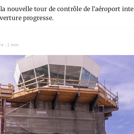
 la nouvelle tour de contrôle de l’aéroport int
verture progresse.
re : 2 min.