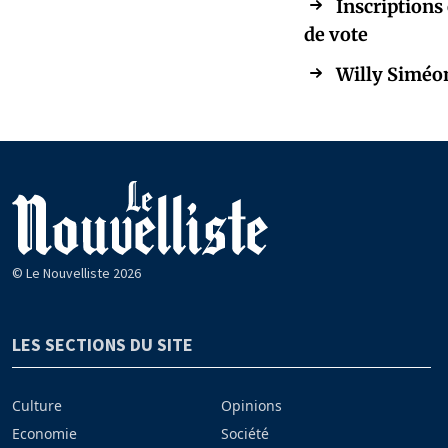
Inscriptions 
de vote
Willy Siméon
© Le Nouvelliste 2026
LES SECTIONS DU SITE
Culture
Opinions
Economie
Société