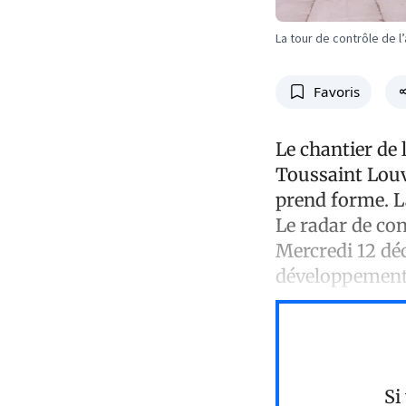
La tour de contrôle de l
Favoris
Le chantier de 
Toussaint Louve
prend forme. L
Le radar de con
Mercredi 12 dé
développement 
Si