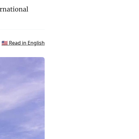
ernational
🇺🇸 Read in English