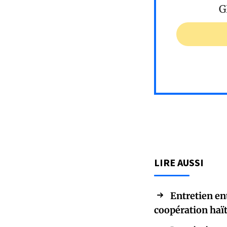
G
LIRE AUSSI
Entretien en
coopération haï