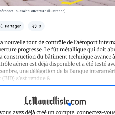
’aéroport Toussaint Louverture (illustration)
Partager
0
la nouvelle tour de contrôle de l’aéroport intern
rture progresse. Le fût métallique qui doit abri
a construction du bâtiment technique avance à
trôle aérien est déjà disponible et a été testé av
cembre, une délégation de la Banque interamér
(BID) s’est rendue &
 vous avez déjà créé un compte, connectez-vou