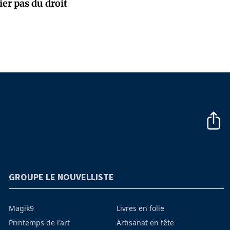
ier pas du droit
GROUPE LE NOUVELLISTE
Magik9
Livres en folie
Printemps de l'art
Artisanat en fête