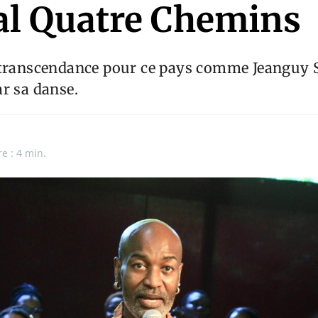
val Quatre Chemins
 transcendance pour ce pays comme Jeanguy S
r sa danse.
e : 4 min.