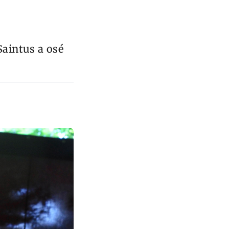
aintus a osé