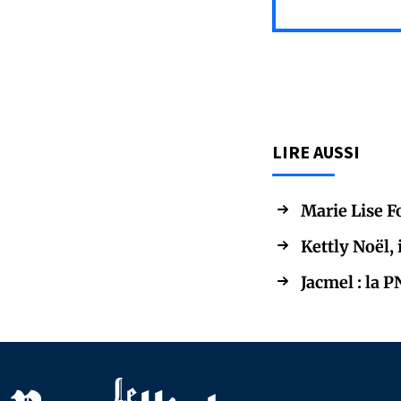
LIRE AUSSI
Marie Lise F
Kettly Noël,
Jacmel : la 