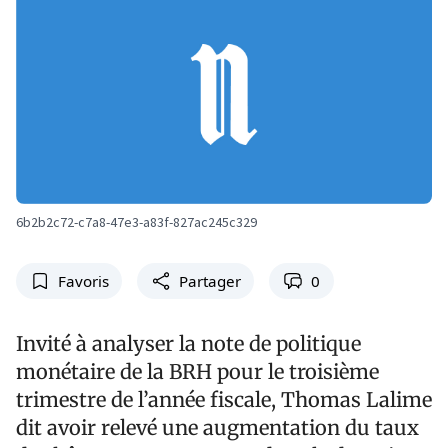
6b2b2c72-c7a8-47e3-a83f-827ac245c329
Favoris
Partager
0
Invité à analyser la note de politique
monétaire de la BRH pour le troisième
trimestre de l’année fiscale, Thomas Lalime
dit avoir relevé une augmentation du taux