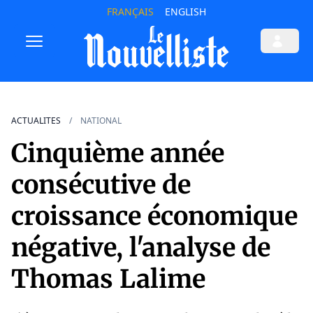
FRANÇAIS
ENGLISH
ACTUALITES
NATIONAL
Cinquième année
consécutive de
croissance économique
négative, l'analyse de
Thomas Lalime