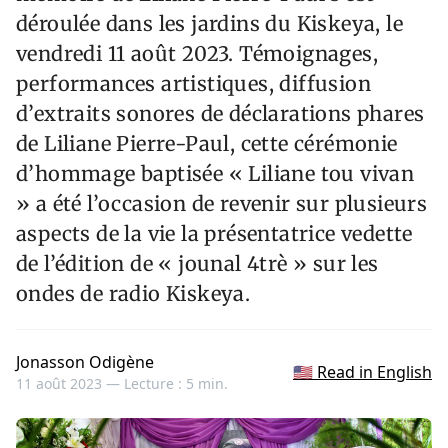
déroulée dans les jardins du Kiskeya, le
vendredi 11 août 2023. Témoignages,
performances artistiques, diffusion
d’extraits sonores de déclarations phares
de Liliane Pierre-Paul, cette cérémonie
d’hommage baptisée « Liliane tou vivan
» a été l’occasion de revenir sur plusieurs
aspects de la vie la présentatrice vedette
de l’édition de « jounal 4trè » sur les
ondes de radio Kiskeya.
Jonasson Odigène
🇺🇸 Read in English
11 août 2023 —
Lecture : 5 min.