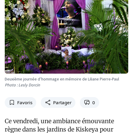
Deuxième journée d’hommage en mémoire de Liliane Pierre-Paul
Photo : Lesly Dorcin
Favoris
Partager
0
Ce vendredi, une ambiance émouvante
règne dans les jardins de Kiskeya pour