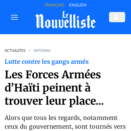
FRANÇAIS
ENGLISH
ACTUALITES
NATIONAL
Lutte contre les gangs armés
Les Forces Armées
d’Haïti peinent à
trouver leur place...
Alors que tous les regards, notamment
ceux du gouvernement, sont tournés vers