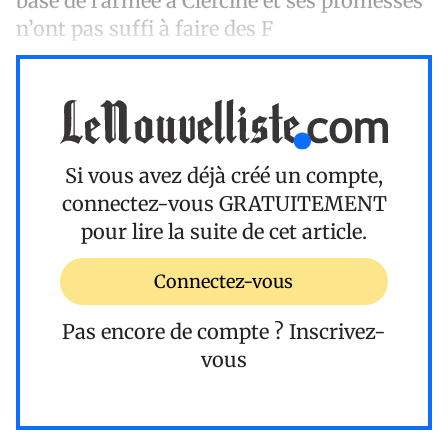
base de l’armée à Clercine et ses promesses
n’ont pas suffi à faire des F
Si vous avez déjà créé un compte,
connectez-vous
GRATUITEMENT
pour lire la suite de cet article.
Connectez-vous
Pas encore de compte ?
Inscrivez-
vous