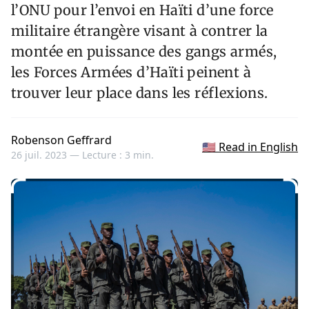
l’ONU pour l’envoi en Haïti d’une force
militaire étrangère visant à contrer la
montée en puissance des gangs armés,
les Forces Armées d’Haïti peinent à
trouver leur place dans les réflexions.
Robenson Geffrard
🇺🇸 Read in English
26 juil. 2023 —
Lecture : 3 min.