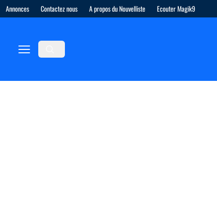
Annonces
Contactez nous
A propos du Nouvelliste
Ecouter Magik9