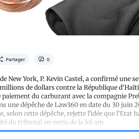
Partager
0
 de New York, P. Kevin Castel, a confirmé une s
 millions de dollars contre la République d'Haït
le paiement du carburant avec la compagnie Pre
ans une dépêche de Law360 en date du 30 juin 2
, selon cette dépêche, rejette l'idée que l’Etat h
rité du tribunal en vertu de la loi am