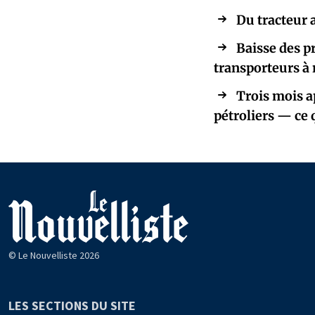
Du tracteur 
Baisse des pr
transporteurs à r
Trois mois ap
pétroliers — ce 
© Le Nouvelliste 2026
LES SECTIONS DU SITE