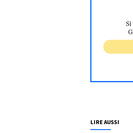
Si
G
LIRE AUSSI