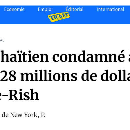
Economie
Emploi
Éditorial
International
AL
t haïtien condamné 
28 millions de doll
e-Rish
l de New York, P.