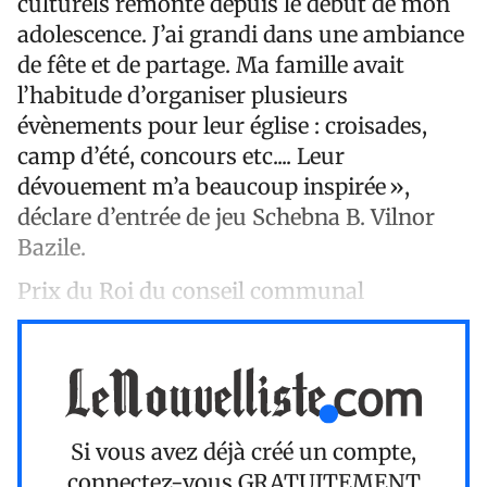
culturels remonte depuis le début de mon
adolescence. J’ai grandi dans une ambiance
de fête et de partage. Ma famille avait
l’habitude d’organiser plusieurs
évènements pour leur église : croisades,
camp d’été, concours etc.... Leur
dévouement m’a beaucoup inspirée »,
déclare d’entrée de jeu Schebna B. Vilnor
Bazile.
Prix du Roi du conseil communal
Si vous avez déjà créé un compte,
connectez-vous
GRATUITEMENT