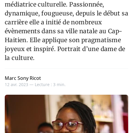
médiatrice culturelle. Passionnée,
dynamique, fougueuse, depuis le début sa
carrière elle a initié de nombreux
évènements dans sa ville natale au Cap-
Haitien. Elle applique son pragmatisme
joyeux et inspiré. Portrait d’une dame de
la culture.
Marc Sony Ricot
12 avr. 2023 —
Lecture : 3 min.