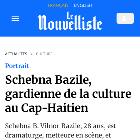
FRANÇAIS
ENGLISH
ACTUALITES
CULTURE
Portrait
Schebna Bazile,
gardienne de la culture
au Cap-Haitien
Schebna B. Vilnor Bazile, 28 ans, est
dramaturge, metteure en scène, et