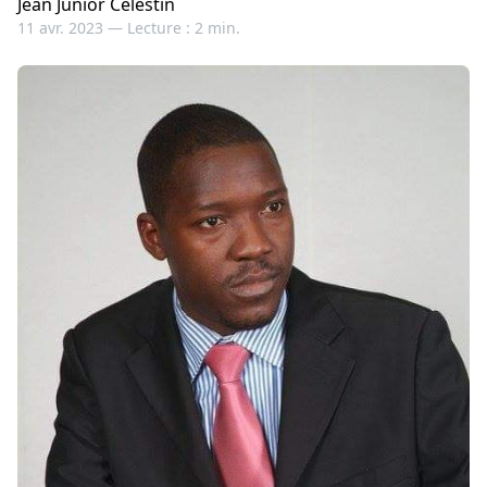
Jean Junior Celestin
11 avr. 2023 —
Lecture : 2 min.