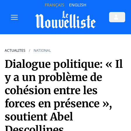
FRANÇAIS
ENGLISH
ACTUALITES
NATIONAL
Dialogue politique: « Il
y a un problème de
cohésion entre les
forces en présence »,
soutient Abel
Descollines