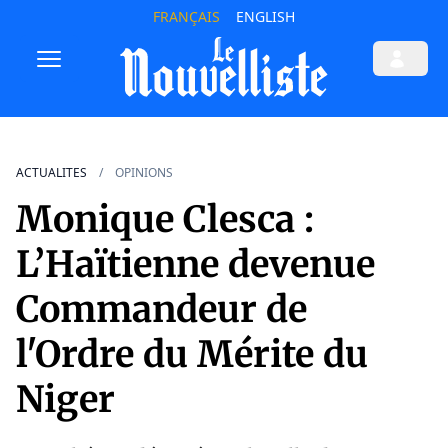
FRANÇAIS
ENGLISH
ACTUALITES
OPINIONS
Monique Clesca :
L’Haïtienne devenue
Commandeur de
l'Ordre du Mérite du
Niger