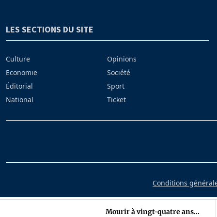
LES SECTIONS DU SITE
Culture
Opinions
Economie
Société
Éditorial
Sport
National
Ticket
Conditions générales
Mourir à vingt-quatre ans...