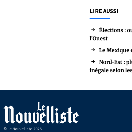
LIRE AUSSI
Élections : 
l’Ouest
Le Mexique e
Nord-Est : p
inégale selon l
© Le Nouvelliste 2026