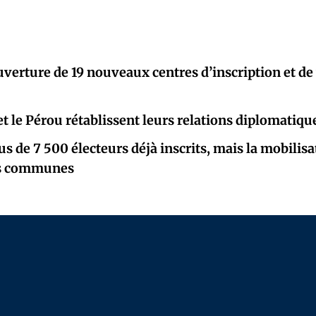
ouverture de 19 nouveaux centres d’inscription et de
t le Pérou rétablissent leurs relations diplomatiqu
lus de 7 500 électeurs déjà inscrits, mais la mobili
es communes