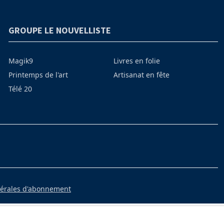
GROUPE LE NOUVELLISTE
Magik9
Livres en folie
Printemps de l'art
Artisanat en fête
Télé 20
nérales d'abonnement