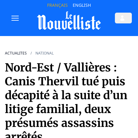
FRANÇAIS
ENGLISH
ACTUALITES
NATIONAL
Nord-Est / Vallières :
Canis Thervil tué puis
décapité à la suite d’un
litige familial, deux
présumés assassins
arrêtés