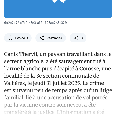
6b2b2c72-c7a8-47e3-a83f-827ac245c329
Favoris
Partager
0
Canis Thervil, un paysan travaillant dans le
secteur agricole, a été sauvagement tué à
l’arme blanche puis décapité à Corosse, une
localité de la 3e section communale de
Vallières, le jeudi 31 juillet 2025. Le crime
est survenu peu de temps après qu’un litige
familial, lié à une accusation de vol portée
par la victime contre son neveu, a été
transféré à la justice. L’information a été