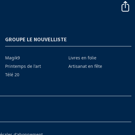
GROUPE LE NOUVELLISTE
Magik9
Livres en folie
Printemps de l'art
Artisanat en fête
Télé 20
nérales d'abonnement