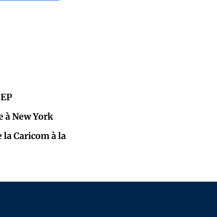
CEP
e à New York
 la Caricom à la