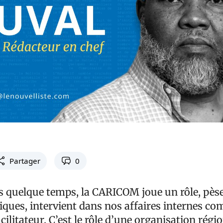
Partager
0
is quelque temps, la CARICOM joue un rôle, pèse
tiques, intervient dans nos affaires internes c
cilitateur. C’est le rôle d’une organisation régio