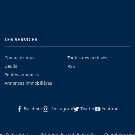
LES SERVICES
Contactez nous
Toutes nos archives
Deuils
RSS
Petites annonces
Annonces immobilières
Facebook
Instagram
Twitter
Youtube
 d'utilisation
Politique de confidentialité
Conditions gé