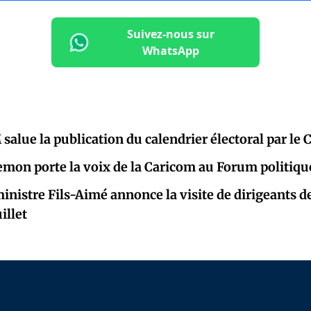
Suivez-nous sur
WhatsApp
alue la publication du calendrier électoral par le 
mon porte la voix de la Caricom au Forum politiqu
inistre Fils-Aimé annonce la visite de dirigeants de
illet