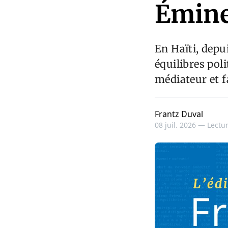
Émine
En Haïti, depu
équilibres pol
médiateur et fa
Frantz Duval
08 juil. 2026 —
Lectur