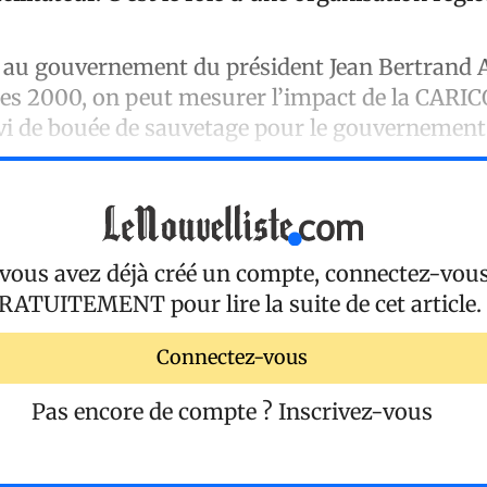
au gouvernement du président Jean Bertrand A
es 2000, on peut mesurer l’impact de la CARI
rvi de bouée de sauvetage pour le gouvernemen
 vous avez déjà créé un compte, connectez-vou
RATUITEMENT
pour lire la suite de cet article.
Connectez-vous
Pas encore de compte ?
Inscrivez-vous