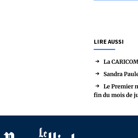
LIRE AUSSI
La CARICOM s
Sandra Paule
Le Premier m
fin du mois de ju