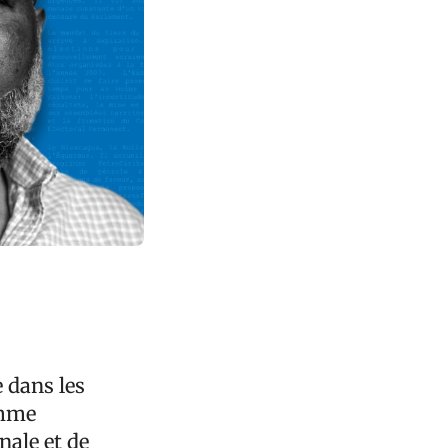
 dans les
omme
nale et de