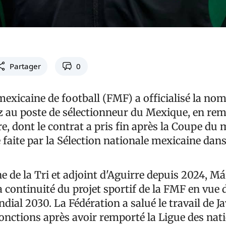
Partager
0
exicaine de football (FMF) a officialisé la no
 au poste de sélectionneur du Mexique, en re
re, dont le contrat a pris fin après la Coupe d
 faite par la Sélection nationale mexicaine dan
e de la Tri et adjoint d'Aguirre depuis 2024, M
la continuité du projet sportif de la FMF en vue 
al 2030. La Fédération a salué le travail de Ja
fonctions après avoir remporté la Ligue des nati