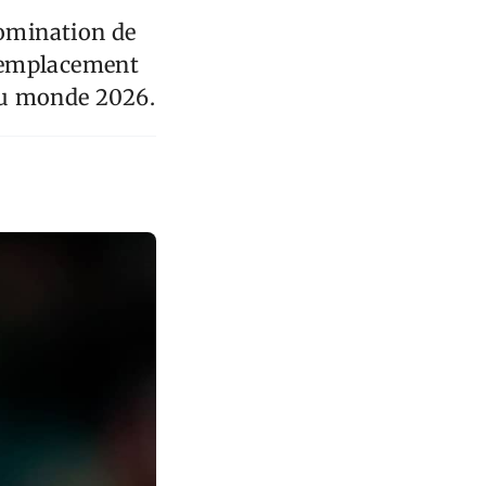
nomination de
 remplacement
 du monde 2026.