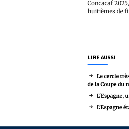
Concacaf 2025,
huitièmes de f
LIRE AUSSI
Le cercle tr
de la Coupe du
L'Espagne, u
L’Espagne ét