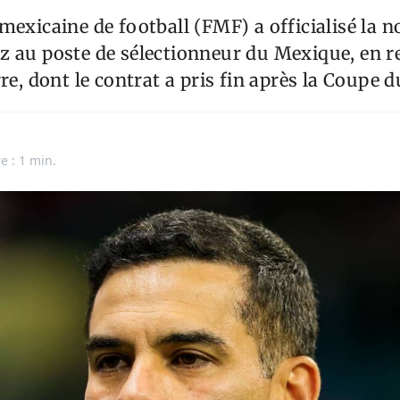
mexicaine de football (FMF) a officialisé la 
z au poste de sélectionneur du Mexique, en
rre, dont le contrat a pris fin après la Coupe
e : 1 min.