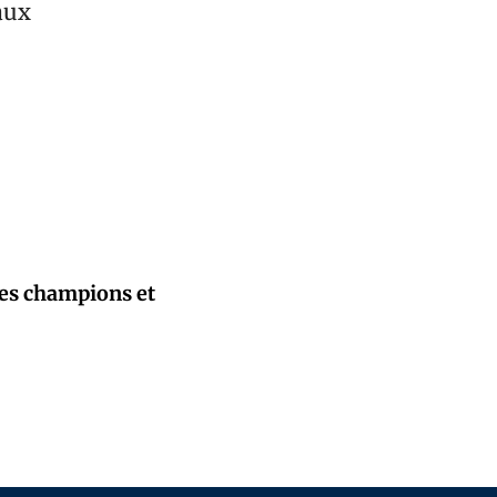
aux
des champions et