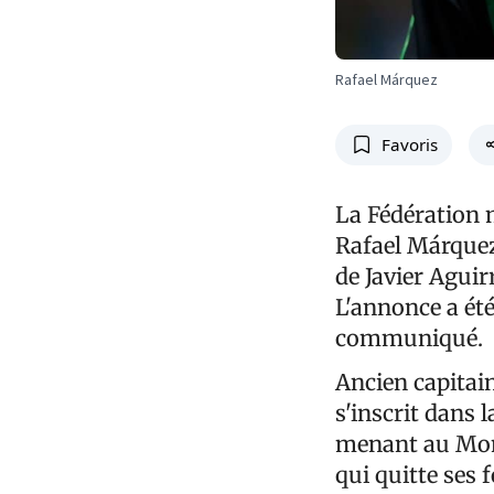
Rafael Márquez
Favoris
La Fédération m
Rafael Márquez
de Javier Aguir
L'annonce a été
communiqué.
Ancien capitain
s'inscrit dans 
menant au Mondi
qui quitte ses 