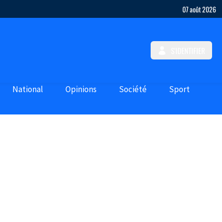
07 août 2026
S'IDENTIFIER
National
Opinions
Société
Sport