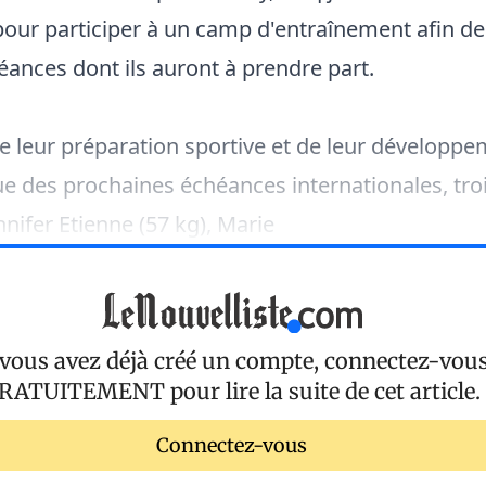
pour participer à un camp d'entraînement afin de
ances dont ils auront à prendre part.
e leur préparation sportive et de leur développ
e des prochaines échéances internationales, troi
nnifer Etienne (57 kg), Marie
 vous avez déjà créé un compte, connectez-vou
RATUITEMENT
pour lire la suite de cet article.
Connectez-vous