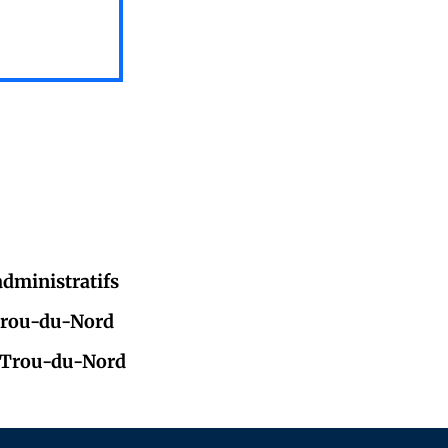
administratifs
 Trou-du-Nord
à Trou-du-Nord