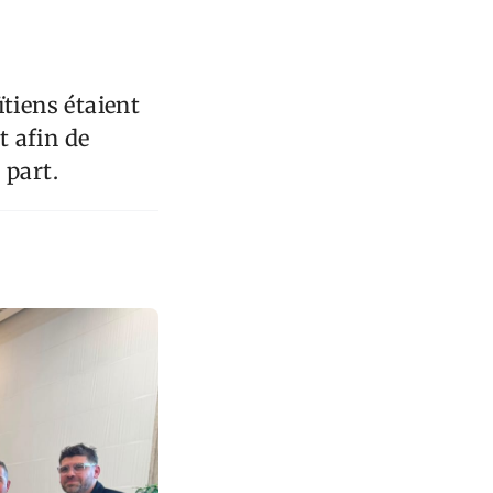
tiens étaient
 afin de
 part.