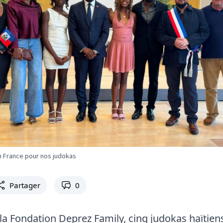
 France pour nos judokas
Partager
0
 la Fondation Deprez Family, cinq judokas haïtien