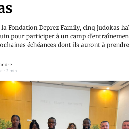
as
e la Fondation Deprez Family, cinq judokas haï
uin pour participer à un camp d'entraînement
rochaines échéances dont ils auront à prendre
andre
e : 2 min.