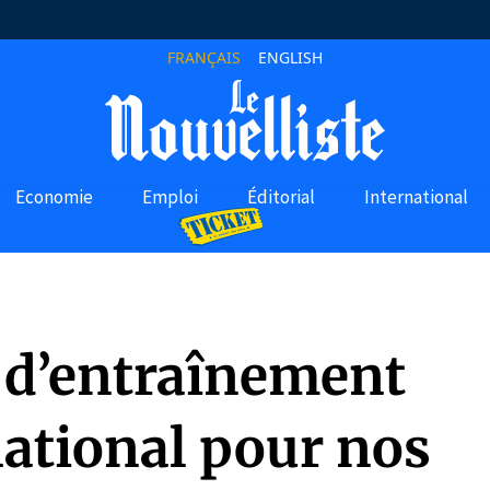
FRANÇAIS
ENGLISH
Economie
Emploi
Éditorial
International
d’entraînement
national pour nos