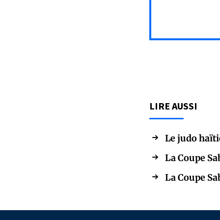
LIRE AUSSI
Le judo haït
La Coupe Sa
La Coupe Sa