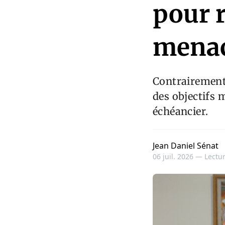
pour 
menac
Contrairement 
des objectifs 
échéancier.
Jean Daniel Sénat
06 juil. 2026 —
Lectur