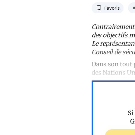
Favoris
Contrairement 
des objectifs 
Le représentant
Conseil de sécu
Dans son tout 
des Nations Un
Si
G