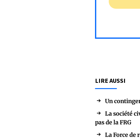
LIRE AUSSI
Un contingen
La société ci
pas de la FRG
La Force de 