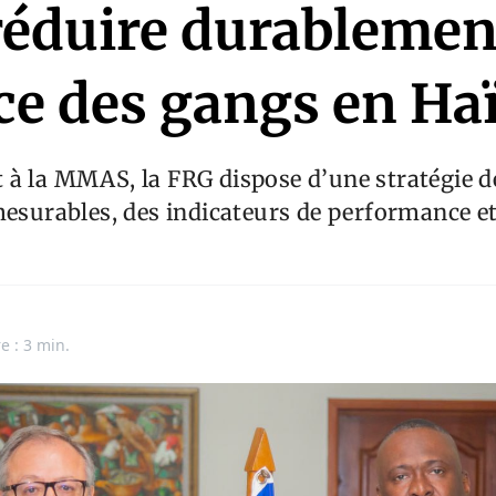
réduire durablemen
e des gangs en Haï
à la MMAS, la FRG dispose d’une stratégie de
mesurables, des indicateurs de performance e
e : 3 min.