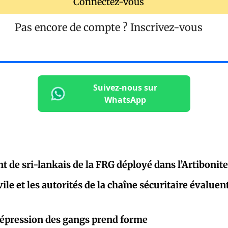
Connectez-vous
Pas encore de compte ?
Inscrivez-vous
Suivez-nous sur
WhatsApp
t de sri-lankais de la FRG déployé dans l’Artibonite
vile et les autorités de la chaîne sécuritaire évaluen
répression des gangs prend forme