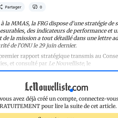
Partager
0
à la MMAS, la FRG dispose d’une stratégie de s
mesurables, des indicateurs de performance et u
 de la mission a tout détaillé dans une lettre a
rité de l’ONU le 29 juin dernier.
premier rapport stratégique transmis au Consei
ies, et consulté par
Le Nouvelliste
, le
 vous avez déjà créé un compte, connectez-vou
RATUITEMENT
pour lire la suite de cet article.