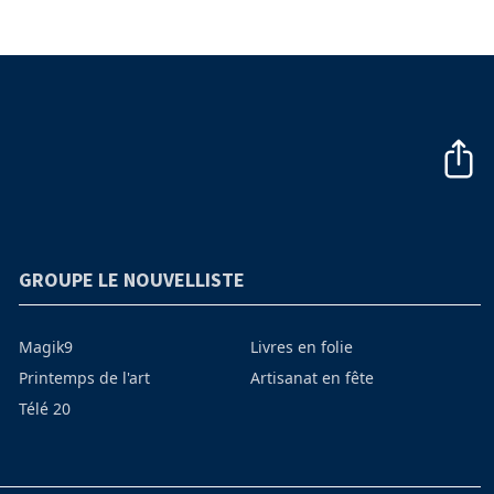
GROUPE LE NOUVELLISTE
Magik9
Livres en folie
Printemps de l'art
Artisanat en fête
Télé 20