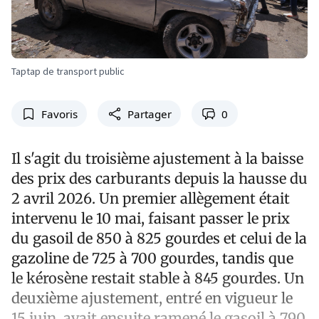
Taptap de transport public
Favoris
Partager
0
Il s'agit du troisième ajustement à la baisse
des prix des carburants depuis la hausse du
2 avril 2026. Un premier allègement était
intervenu le 10 mai, faisant passer le prix
du gasoil de 850 à 825 gourdes et celui de la
gazoline de 725 à 700 gourdes, tandis que
le kérosène restait stable à 845 gourdes. Un
deuxième ajustement, entré en vigueur le
15 juin, avait ensuite ramené le gasoil à 790