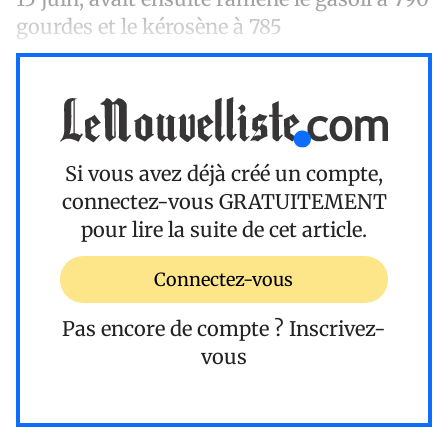
gourdes et le kérosène à 785
Si vous avez déjà créé un compte,
connectez-vous
GRATUITEMENT
pour lire la suite de cet article.
Connectez-vous
Pas encore de compte ?
Inscrivez-
vous