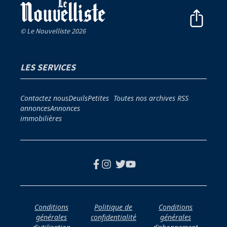
© Le Nouvelliste 2026
LES SERVICES
Contactez nous
Deuils
Petites
Toutes nos archives
RSS
annonces
Annonces
immobilières
Conditions
Politique de
Conditions
générales
confidentialité
générales