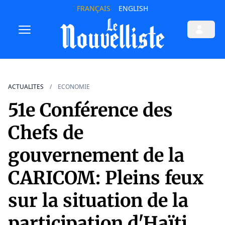
FRANÇAIS
ENGLISH
ACTUALITES
ECONOMIE
51e Conférence des
Chefs de
gouvernement de la
CARICOM: Pleins feux
sur la situation de la
participation d'Haïti